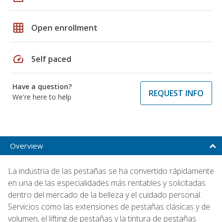
grid_on
Open enrollment
speed
Self paced
Have a question?
REQUEST INFO
We're here to help
Overview
La industria de las pestañas se ha convertido rápidamente
en una de las especialidades más rentables y solicitadas
dentro del mercado de la belleza y el cuidado personal.
Servicios como las extensiones de pestañas clásicas y de
volumen, el lifting de pestañas y la tintura de pestañas