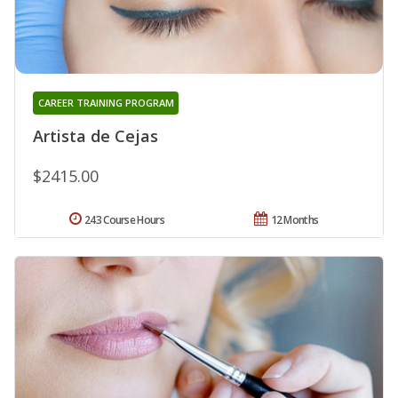
CAREER TRAINING PROGRAM
Artista de Cejas
$2415.00
243 Course Hours
12 Months