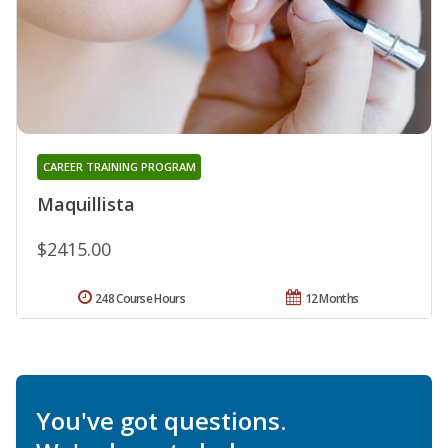
CAREER TRAINING PROGRAM
Maquillista
$2415.00
248 Course Hours
12 Months
You've got questions.