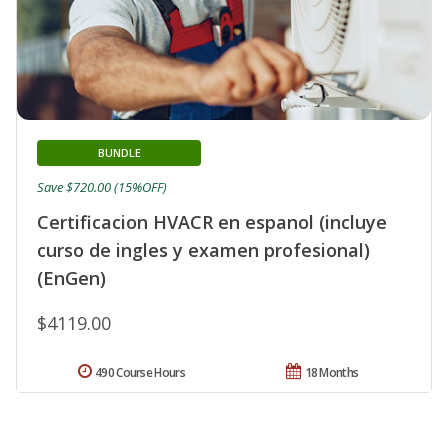
BUNDLE
Save $720.00 (15%OFF)
Certificacion HVACR en espanol (incluye
curso de ingles y examen profesional)
(EnGen)
$4119.00
490 Course Hours
18 Months