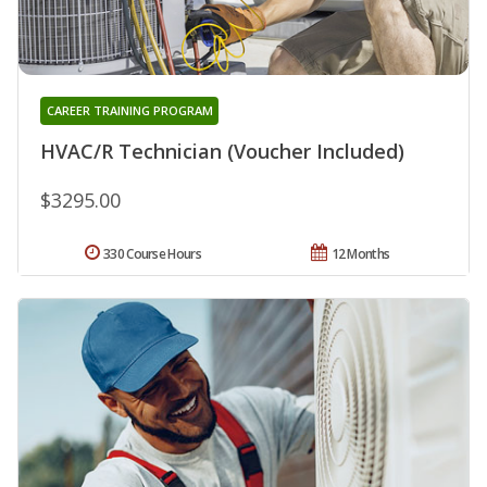
CAREER TRAINING PROGRAM
HVAC/R Technician (Voucher Included)
$3295.00
330 Course Hours
12 Months