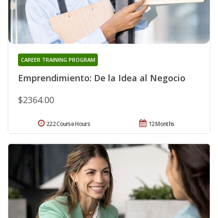
CAREER TRAINING PROGRAM
Emprendimiento: De la Idea al Negocio
$2364.00
222 Course Hours
12 Months