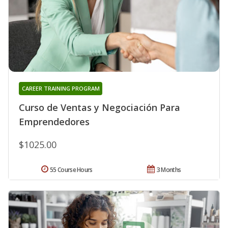
CAREER TRAINING PROGRAM
Curso de Ventas y Negociación Para
Emprendedores
$1025.00
55 Course Hours
3 Months