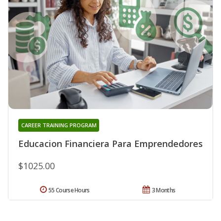
CAREER TRAINING PROGRAM
Educacion Financiera Para Emprendedores
$1025.00
55 Course Hours
3 Months