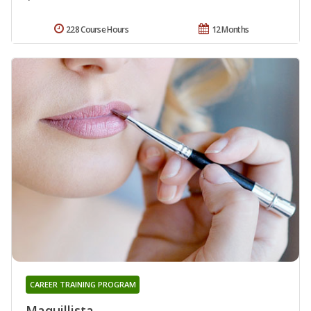
228 Course Hours
12 Months
CAREER TRAINING PROGRAM
Maquillista