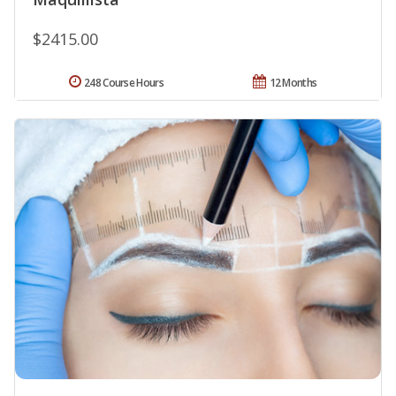
$2415.00
248 Course Hours
12 Months