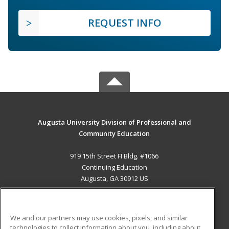
REQUEST INFO
Augusta University Division of Professional and
Community Education
919 15th Street FI Bldg. #1066
Continuing Education
Augusta, GA 30912 US
MAIN CONTENT
Career Training
We and our partners may use cookies, pixels, and similar
technologies to collect information about you, including about